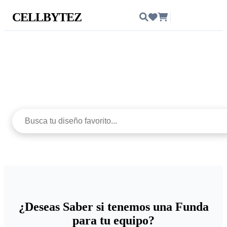
CELLBYTEZ
Ingresar
Protege con estilo
¿Deseas Saber si tenemos una Funda
para tu equipo?