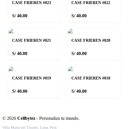
CASE FRIEREN #023
CASE FRIEREN #022
S/ 40.00
S/ 40.00
CASE FRIEREN #021
CASE FRIEREN #020
S/ 40.00
S/ 40.00
CASE FRIEREN #019
CASE FRIEREN #018
S/ 40.00
S/ 40.00
© 2026
Cellbytez
- Personaliza tu mundo.
Villa María del Triunfo, Lima, Perú