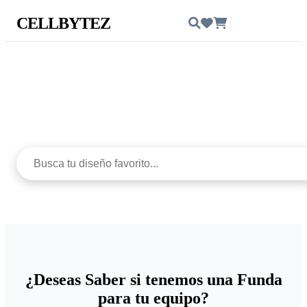
CELLBYTEZ
Ingresar
Protege con estilo
¿Deseas Saber si tenemos una Funda
para tu equipo?