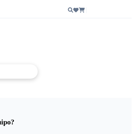
Ingresar
uipo?