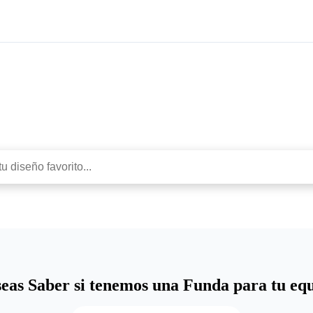
Protege con estilo
eas Saber si tenemos una Funda para tu eq