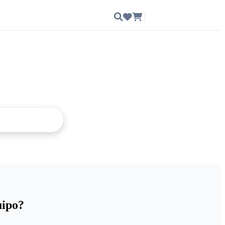
Ingresar
uipo?