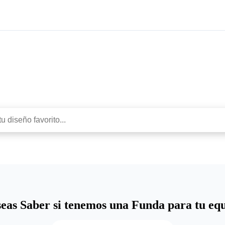
Protege con estilo
eas Saber si tenemos una Funda para tu eq