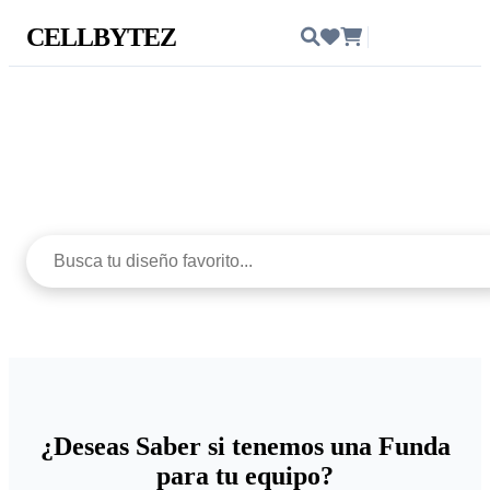
CELLBYTEZ
Ingresar
Protege con estilo
¿Deseas Saber si tenemos una Funda
para tu equipo?