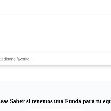
Protege con estilo
eas Saber si tenemos una Funda para tu eq