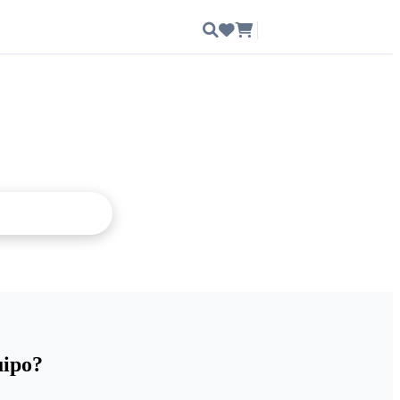
Ingresar
uipo?