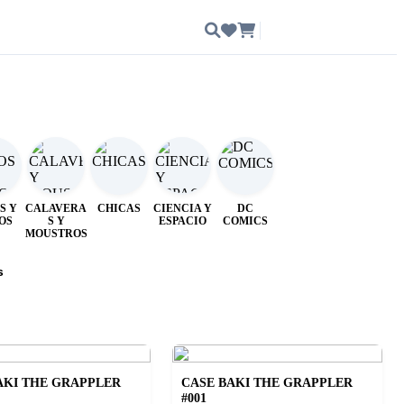
Ingresar
S Y
CALAVERA
CHICAS
CIENCIA Y
DC
OS
S Y
ESPACIO
COMICS
MOUSTROS
s
AKI THE GRAPPLER
CASE BAKI THE GRAPPLER
#001