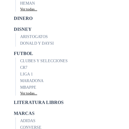
HEMAN
Ver todas...
DINERO
DISNEY
ARISTOGATOS
DONALD Y DAYSI
FUTBOL
CLUBES Y SELECCIONES
CR7
LIGA 1
MARADONA
MBAPPE
Ver todas...
LITERATURA LIBROS
MARCAS
ADIDAS
CONVERSE