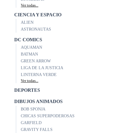
Ver todas...
CIENCIA Y ESPACIO
ALIEN
ASTRONAUTAS
DC COMICS
AQUAMAN
BATMAN
GREEN ARROW
LIGA DE LA JUSTICIA
LINTERNA VERDE
Ver todas...
DEPORTES
DIBUJOS ANIMADOS
BOB SPONJA
CHICAS SUPERPODEROSAS
GARFIELD
GRAVITY FALLS