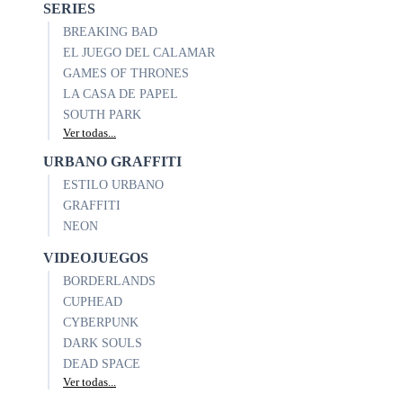
SERIES
BREAKING BAD
EL JUEGO DEL CALAMAR
GAMES OF THRONES
LA CASA DE PAPEL
SOUTH PARK
Ver todas...
URBANO GRAFFITI
ESTILO URBANO
GRAFFITI
NEON
VIDEOJUEGOS
BORDERLANDS
CUPHEAD
CYBERPUNK
DARK SOULS
DEAD SPACE
Ver todas...