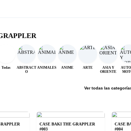
 GRAPPLER
Todas
ABSTRACT
ANIMALES
ANIME
ARTE
ASIA Y
AUTO
O
ORIENTE
MOT
Ver todas las categoría
GRAPPLER
CASE BAKI THE GRAPPLER
CASE B
#003
#004