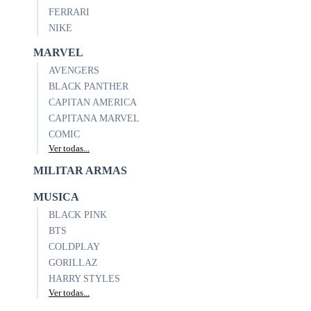
FERRARI
NIKE
MARVEL
AVENGERS
BLACK PANTHER
CAPITAN AMERICA
CAPITANA MARVEL
COMIC
Ver todas...
MILITAR ARMAS
MUSICA
BLACK PINK
BTS
COLDPLAY
GORILLAZ
HARRY STYLES
Ver todas...