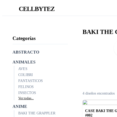
CELLBYTEZ
BAKI THE
Categorías
ABSTRACTO
ANIMALES
AVES
COLIBRI
FANTASTICOS
FELINOS
INSECTOS
4 diseños encontrados
Ver todas...
ANIME
CASE BAKI THE 
BAKI THE GRAPPLER
#002