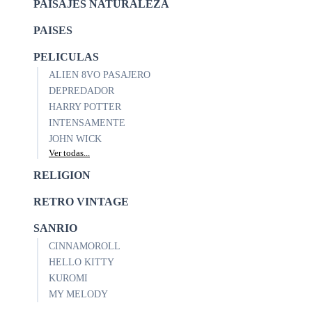
PAISAJES NATURALEZA
PAISES
PELICULAS
ALIEN 8VO PASAJERO
DEPREDADOR
HARRY POTTER
INTENSAMENTE
JOHN WICK
Ver todas...
RELIGION
RETRO VINTAGE
SANRIO
CINNAMOROLL
HELLO KITTY
KUROMI
MY MELODY