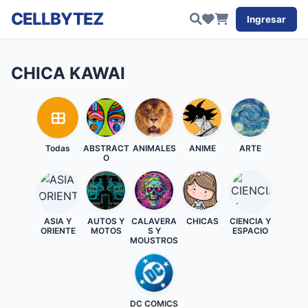
CELLBYTEZ
Ingresar
CHICA KAWAI
Todas
ABSTRACT
ANIMALES
ANIME
ARTE
O
ASIA Y
AUTOS Y
CALAVERA
CHICAS
CIENCIA Y
ORIENTE
MOTOS
S Y
ESPACIO
MOUSTROS
DC COMICS